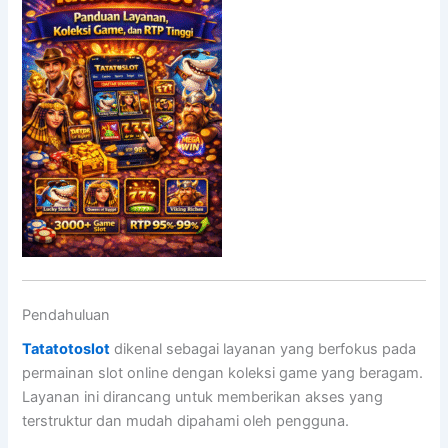
Pendahuluan
Tatatotoslot
dikenal sebagai layanan yang berfokus pada
permainan slot online dengan koleksi game yang beragam.
Layanan ini dirancang untuk memberikan akses yang
terstruktur dan mudah dipahami oleh pengguna.