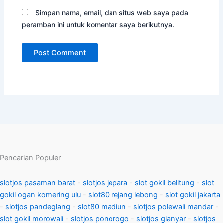
Simpan nama, email, dan situs web saya pada
peramban ini untuk komentar saya berikutnya.
Pencarian Populer
slotjos pasaman barat
-
slotjos jepara
-
slot gokil belitung
-
slot
gokil ogan komering ulu
-
slot80 rejang lebong
-
slot gokil jakarta
-
slotjos pandeglang
-
slot80 madiun
-
slotjos polewali mandar
-
slot gokil morowali
-
slotjos ponorogo
-
slotjos gianyar
-
slotjos