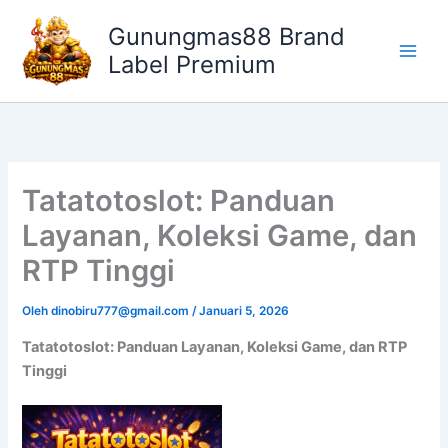
Lewati
Gunungmas88 Brand
ke
konten
Label Premium
Tatatotoslot: Panduan
Layanan, Koleksi Game, dan
RTP Tinggi
Oleh
dinobiru777@gmail.com
/
Januari 5, 2026
Tatatotoslot: Panduan Layanan, Koleksi Game, dan RTP
Tinggi