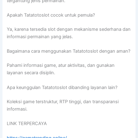
tergantung jenis permainan.
Apakah Tatatotoslot cocok untuk pemula?
Ya, karena tersedia slot dengan mekanisme sederhana dan
informasi permainan yang jelas.
Bagaimana cara menggunakan Tatatotoslot dengan aman?
Pahami informasi game, atur aktivitas, dan gunakan
layanan secara disiplin.
Apa keunggulan Tatatotoslot dibanding layanan lain?
Koleksi game terstruktur, RTP tinggi, dan transparansi
informasi.
LINK TERPERCAYA