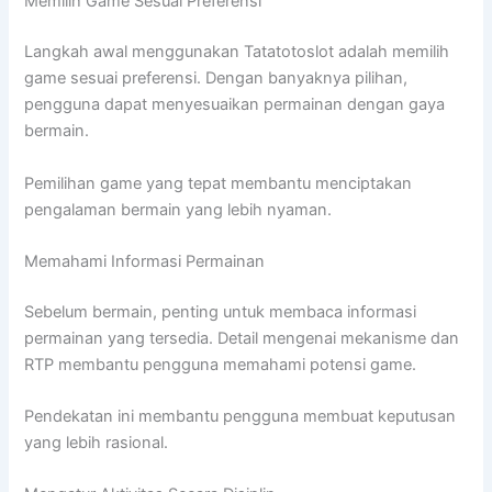
Memilih Game Sesuai Preferensi
Langkah awal menggunakan Tatatotoslot adalah memilih
game sesuai preferensi. Dengan banyaknya pilihan,
pengguna dapat menyesuaikan permainan dengan gaya
bermain.
Pemilihan game yang tepat membantu menciptakan
pengalaman bermain yang lebih nyaman.
Memahami Informasi Permainan
Sebelum bermain, penting untuk membaca informasi
permainan yang tersedia. Detail mengenai mekanisme dan
RTP membantu pengguna memahami potensi game.
Pendekatan ini membantu pengguna membuat keputusan
yang lebih rasional.