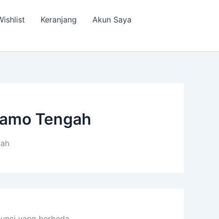
Wishlist
Keranjang
Akun Saya
ramo Tengah
gah
kunci yang berbeda.