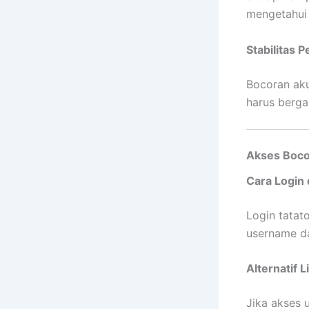
mengetahui
Stabilitas 
Bocoran ak
harus berga
Akses Boco
Cara Login
Login tatat
username d
Alternatif L
Jika akses 