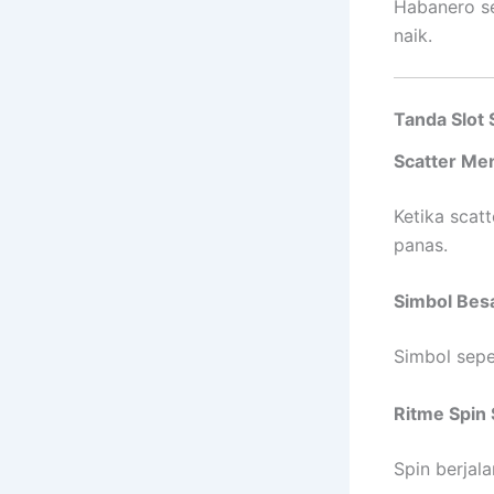
Habanero s
naik.
Tanda Slot
Scatter Me
Ketika scat
panas.
Simbol Bes
Simbol seper
Ritme Spin
Spin berjal