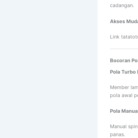
cadangan.
Akses Muda
Link tatato
Bocoran Po
Pola Turb
Member lam
pola awal p
Pola Manual
Manual spi
panas.