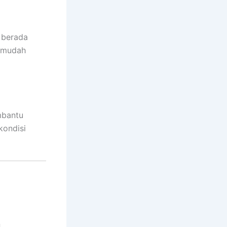
 berada
r mudah
mbantu
kondisi
n