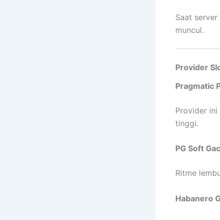
Saat server
muncul.
Provider S
Pragmatic 
Provider in
tinggi.
PG Soft Ga
Ritme lembu
Habanero 