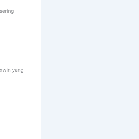
sering
axwin yang