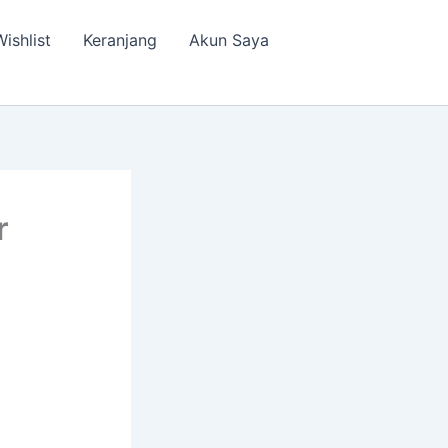
Wishlist
Keranjang
Akun Saya
r