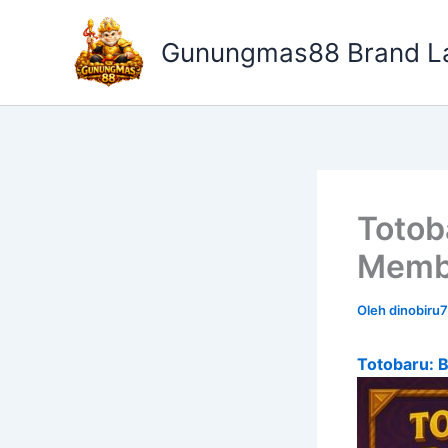
Lewati
ke
Gunungmas88 Brand L
konten
Totob
Memb
Oleh
dinobir
Totobaru: 