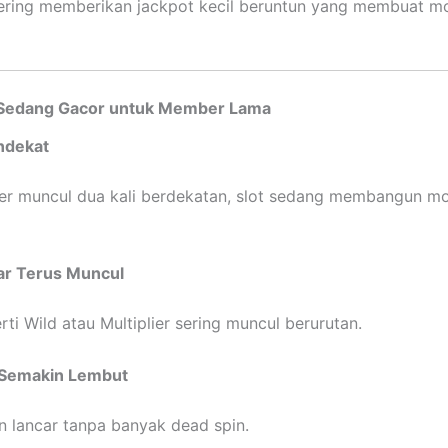
ering memberikan jackpot kecil beruntun yang membuat m
 Sedang Gacor untuk Member Lama
ndekat
ter muncul dua kali berdekatan, slot sedang membangun 
ar Terus Muncul
ti Wild atau Multiplier sering muncul berurutan.
 Semakin Lembut
an lancar tanpa banyak dead spin.