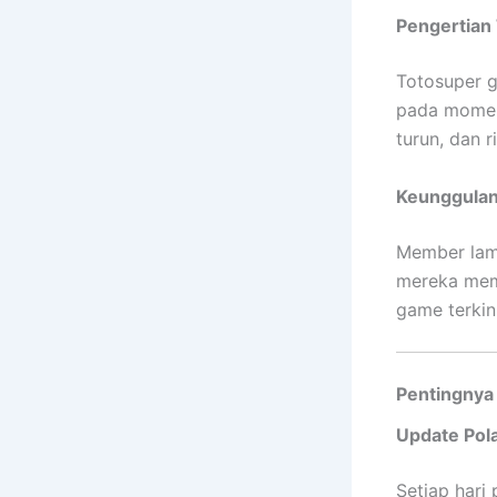
Pengertian
Totosuper 
pada moment
turun, dan r
Keunggulan
Member lama
mereka memb
game terkini
Pentingnya
Update Pol
Setiap hari