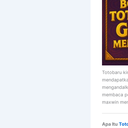
Totobaru ki
mendapatka
mengandalk
membaca pol
maxwin menj
Apa Itu
Tot