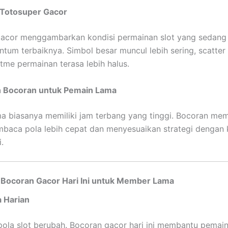
 Totosuper Gacor
gacor menggambarkan kondisi permainan slot yang sedang
um terbaiknya. Simbol besar muncul lebih sering, scatte
itme permainan terasa lebih halus.
 Bocoran untuk Pemain Lama
 biasanya memiliki jam terbang yang tinggi. Bocoran me
aca pola lebih cepat dan menyesuaikan strategi dengan 
.
 Bocoran Gacor Hari Ini untuk Member Lama
a Harian
 pola slot berubah. Bocoran gacor hari ini membantu pemai