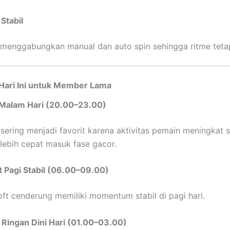
Stabil
 menggabungkan manual dan auto spin sehingga ritme tetap
Hari Ini untuk Member Lama
Malam Hari (20.00–23.00)
ering menjadi favorit karena aktivitas pemain meningkat 
lebih cepat masuk fase gacor.
 Pagi Stabil (06.00–09.00)
t cenderung memiliki momentum stabil di pagi hari.
Ringan Dini Hari (01.00–03.00)