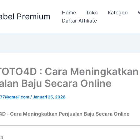
Home
Toko
Kategori
abel Premium
Daftar Affiliate
OTO4D : Cara Meningkatkan
alan Baju Secara Online
u777@gmail.com
/
Januari 25, 2026
 : Cara Meningkatkan Penjualan Baju Secara Online
an