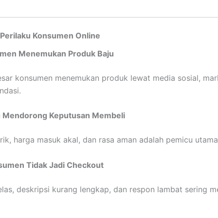
erilaku Konsumen Online
umen Menemukan Produk Baju
esar konsumen menemukan produk lewat media sosial, mar
ndasi.
g Mendorong Keputusan Membeli
rik, harga masuk akal, dan rasa aman adalah pemicu utama
sumen Tidak Jadi Checkout
jelas, deskripsi kurang lengkap, dan respon lambat sering m