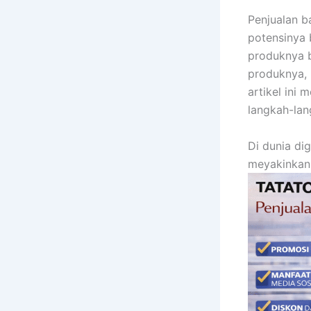
Penjualan b
potensinya 
produknya b
produknya, 
artikel ini
langkah-lan
Di dunia di
meyakinkan,