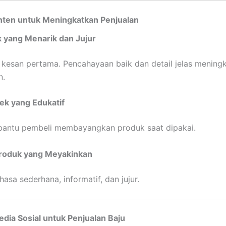
onten untuk Meningkatkan Penjualan
 yang Menarik dan Jujur
 kesan pertama. Pencahayaan baik dan detail jelas mening
n.
ek yang Edukatif
antu pembeli membayangkan produk saat dipakai.
Produk yang Meyakinkan
asa sederhana, informatif, dan jujur.
dia Sosial untuk Penjualan Baju