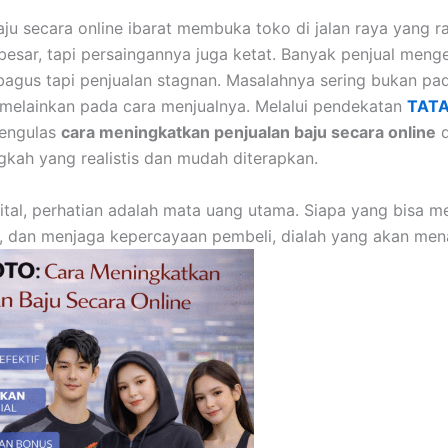
aju secara online ibarat membuka toko di jalan raya yang 
besar, tapi persaingannya juga ketat. Banyak penjual meng
agus tapi penjualan stagnan. Masalahnya sering bukan pa
melainkan pada cara menjualnya. Melalui pendekatan
TAT
 mengulas
cara meningkatkan penjualan baju secara online
d
gkah yang realistis dan mudah diterapkan.
gital, perhatian adalah mata uang utama. Siapa yang bisa me
 dan menjaga kepercayaan pembeli, dialah yang akan men