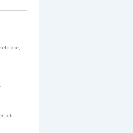
ketplace,
.
enjadi