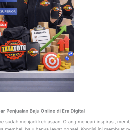
ar Penjualan Baju Online di Era Digital
ine sudah menjadi kebiasaan. Orang mencari inspirasi, me
ga membeli baju hanya lewat ponsel. Kondisi ini membuat p