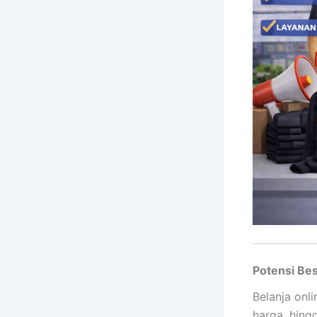
Potensi Bes
Belanja onl
harga, hing