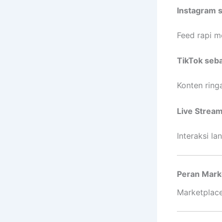
Instagram s
Feed rapi m
TikTok seba
Konten ring
Live Stream
Interaksi l
Peran Mark
Marketplace