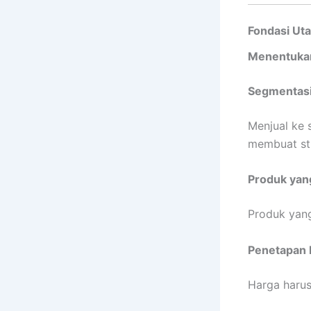
Fondasi Ut
Menentukan
Segmentasi
Menjual ke 
membuat str
Produk yan
Produk yang
Penetapan 
Harga harus