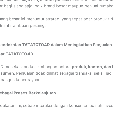
ar bagi siapa saja, baik brand besar maupun penjual rumaha
ang besar ini menuntut strategi yang tepat agar produk ti
i antara ribuan pesaing.
endekatan TATATOTO4D dalam Meningkatkan Penjualan
sar TATATOTO4D
D menekankan keseimbangan antara
produk, konten, dan
nsumen
. Penjualan tidak dilihat sebagai transaksi sekali jadi
bangun kepercayaan.
ebagai Proses Berkelanjutan
ekatan ini, setiap interaksi dengan konsumen adalah inves