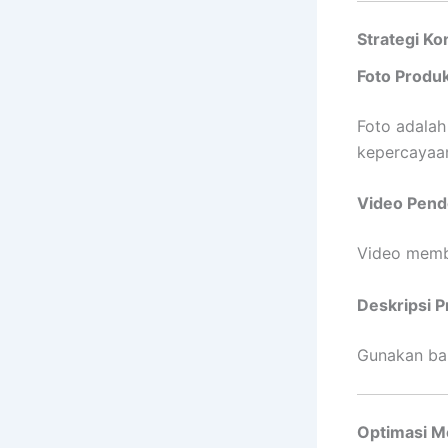
Strategi K
Foto Produk
Foto adalah
kepercayaa
Video Pend
Video memb
Deskripsi 
Gunakan bah
Optimasi Me