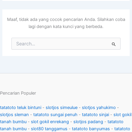
Maaf, tidak ada yang cocok pencarian Anda. Silahkan coba
lagi dengan kata kunci yang berbeda.
Cari
untuk:
Pencarian Populer
tatatoto teluk bintuni
-
slotjos simeulue
-
slotjos yahukimo
-
slotjos sleman
-
tatatoto sungai penuh
-
tatatoto sinjai
-
slot gokil
tanah bumbu
-
slot gokil enrekang
-
slotjos padang
-
tatatoto
tanah bumbu
-
slot80 tanggamus
-
tatatoto banyumas
-
tatatoto