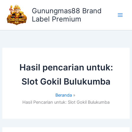
Lewati
Gunungmas88 Brand
ke
konten
Label Premium
Hasil pencarian untuk:
Slot Gokil Bulukumba
Beranda
Hasil Pencarian untuk: Slot Gokil Bulukumba