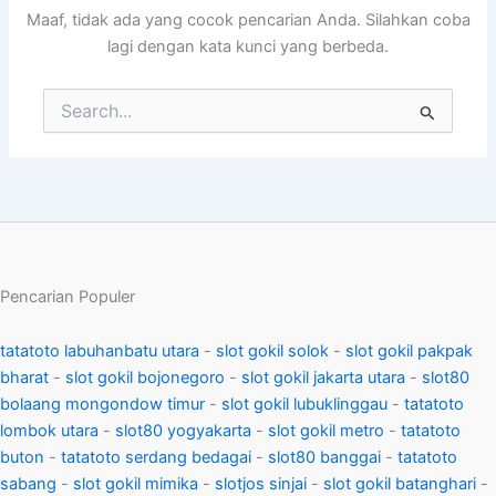
Maaf, tidak ada yang cocok pencarian Anda. Silahkan coba
lagi dengan kata kunci yang berbeda.
Cari
untuk:
Pencarian Populer
tatatoto labuhanbatu utara
-
slot gokil solok
-
slot gokil pakpak
bharat
-
slot gokil bojonegoro
-
slot gokil jakarta utara
-
slot80
bolaang mongondow timur
-
slot gokil lubuklinggau
-
tatatoto
lombok utara
-
slot80 yogyakarta
-
slot gokil metro
-
tatatoto
buton
-
tatatoto serdang bedagai
-
slot80 banggai
-
tatatoto
sabang
-
slot gokil mimika
-
slotjos sinjai
-
slot gokil batanghari
-