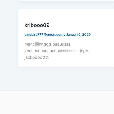
kribooo09
dinobiru777@gmail.com
/
Januari 6, 2026
manciiiinnggg paauusss,
zeeeeuuuuuuuuuuussssssss jepe
jackpoootttt