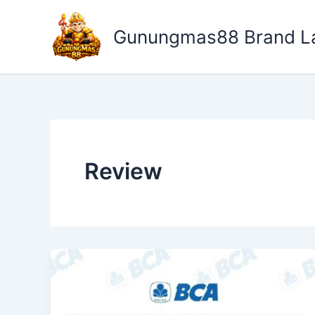
Lewati
ke
Gunungmas88 Brand L
konten
Review