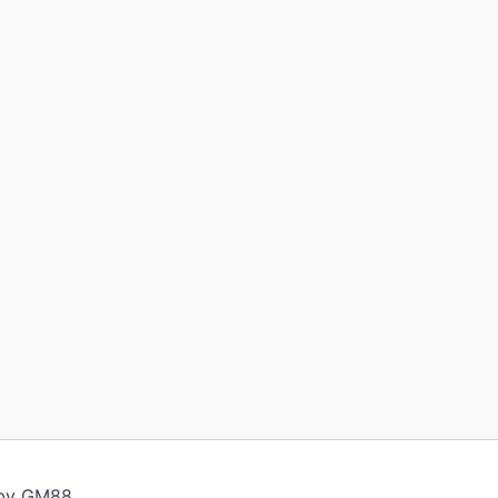
 by GM88