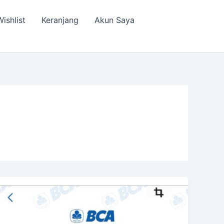
Wishlist
Keranjang
Akun Saya