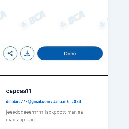
capcaa11
dinobiru777@gmail.com
/
Januari 6, 2026
jeeedddeeerrrrrrr jackpoott maniaa
mantaap gan