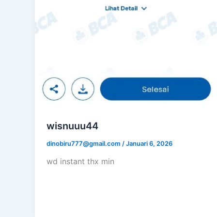
wisnuuu44
dinobiru777@gmail.com
/
Januari 6, 2026
wd instant thx min