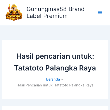
Lewati
Gunungmas88 Brand
ke
konten
Label Premium
Hasil pencarian untuk:
Tatatoto Palangka Raya
Beranda
Hasil Pencarian untuk: Tatatoto Palangka Raya