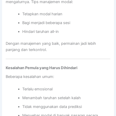
mengaturnya. Tips manajemen modal:
Tetapkan modal harian
Bagi menjadi beberapa sesi
Hindari taruhan all-in
Dengan manajemen yang baik, permainan jadi lebih
panjang dan terkontrol.
Kesalahan Pemula yang Harus Dihindari
Beberapa kesalahan umum:
Terlalu emosional
Menambah taruhan setelah kalah
Tidak menggunakan data prediksi
Menyebar modal di banyak pasaran secara