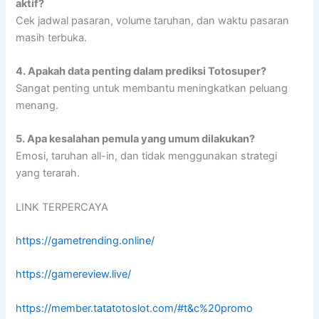
aktif?
Cek jadwal pasaran, volume taruhan, dan waktu pasaran
masih terbuka.
4. Apakah data penting dalam prediksi Totosuper?
Sangat penting untuk membantu meningkatkan peluang
menang.
5. Apa kesalahan pemula yang umum dilakukan?
Emosi, taruhan all-in, dan tidak menggunakan strategi
yang terarah.
LINK TERPERCAYA
https://gametrending.online/
https://gamereview.live/
https://member.tatatotoslot.com/#t&c%20promo