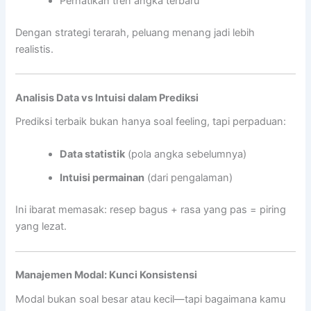
Perhatikan tren angka terbaru
Dengan strategi terarah, peluang menang jadi lebih
realistis.
Analisis Data vs Intuisi dalam Prediksi
Prediksi terbaik bukan hanya soal feeling, tapi perpaduan:
Data statistik
(pola angka sebelumnya)
Intuisi permainan
(dari pengalaman)
Ini ibarat memasak: resep bagus + rasa yang pas = piring
yang lezat.
Manajemen Modal: Kunci Konsistensi
Modal bukan soal besar atau kecil—tapi bagaimana kamu