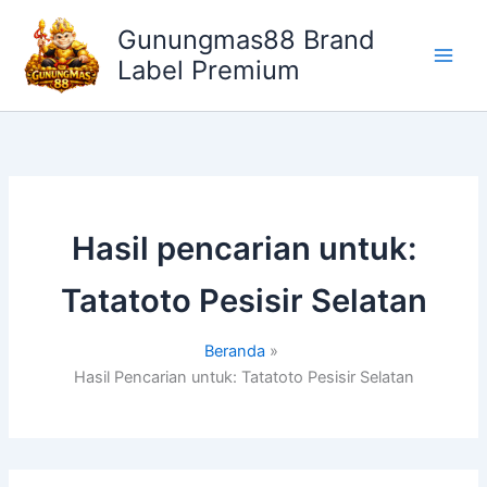
Lewati
Gunungmas88 Brand
ke
konten
Label Premium
Hasil pencarian untuk:
Tatatoto Pesisir Selatan
Beranda
Hasil Pencarian untuk: Tatatoto Pesisir Selatan