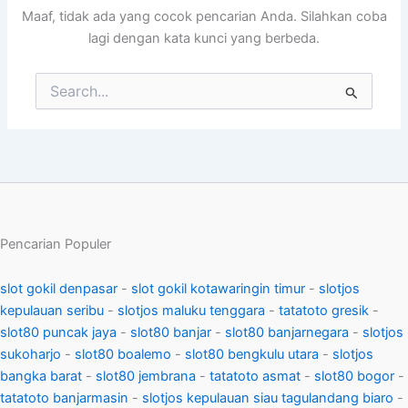
Maaf, tidak ada yang cocok pencarian Anda. Silahkan coba
lagi dengan kata kunci yang berbeda.
Cari
untuk:
Pencarian Populer
slot gokil denpasar
-
slot gokil kotawaringin timur
-
slotjos
kepulauan seribu
-
slotjos maluku tenggara
-
tatatoto gresik
-
slot80 puncak jaya
-
slot80 banjar
-
slot80 banjarnegara
-
slotjos
sukoharjo
-
slot80 boalemo
-
slot80 bengkulu utara
-
slotjos
bangka barat
-
slot80 jembrana
-
tatatoto asmat
-
slot80 bogor
-
tatatoto banjarmasin
-
slotjos kepulauan siau tagulandang biaro
-