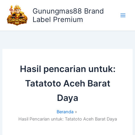
Lewati
Gunungmas88 Brand
ke
konten
Label Premium
Hasil pencarian untuk:
Tatatoto Aceh Barat
Daya
Beranda
Hasil Pencarian untuk: Tatatoto Aceh Barat Daya