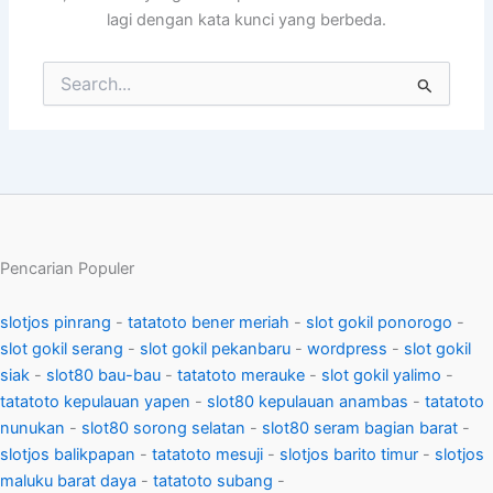
lagi dengan kata kunci yang berbeda.
Cari
untuk:
Pencarian Populer
slotjos pinrang
-
tatatoto bener meriah
-
slot gokil ponorogo
-
slot gokil serang
-
slot gokil pekanbaru
-
wordpress
-
slot gokil
siak
-
slot80 bau-bau
-
tatatoto merauke
-
slot gokil yalimo
-
tatatoto kepulauan yapen
-
slot80 kepulauan anambas
-
tatatoto
nunukan
-
slot80 sorong selatan
-
slot80 seram bagian barat
-
slotjos balikpapan
-
tatatoto mesuji
-
slotjos barito timur
-
slotjos
maluku barat daya
-
tatatoto subang
-