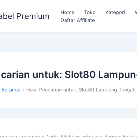
Home
Toko
Kategori
abel Premium
Daftar Affiliate
ncarian untuk:
Slot80 Lampun
Beranda
Hasil Pencarian untuk: Slot80 Lampung Tengah
ng cocok pencarian Anda. Silahkan coba lagi dengan kata 