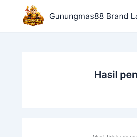
Lewati
ke
Gunungmas88 Brand L
konten
Hasil pe
Maaf, tidak ada ya