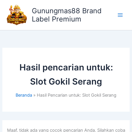
Lewati
Gunungmas88 Brand
ke
konten
Label Premium
Hasil pencarian untuk:
Slot Gokil Serang
Beranda
Hasil Pencarian untuk: Slot Gokil Serang
Maaf, tidak ada yang cocok pencarian Anda. Silahkan coba