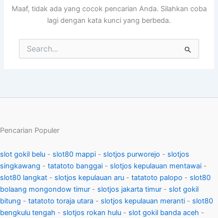
Maaf, tidak ada yang cocok pencarian Anda. Silahkan coba
lagi dengan kata kunci yang berbeda.
Cari
untuk:
Pencarian Populer
slot gokil belu
-
slot80 mappi
-
slotjos purworejo
-
slotjos
singkawang
-
tatatoto banggai
-
slotjos kepulauan mentawai
-
slot80 langkat
-
slotjos kepulauan aru
-
tatatoto palopo
-
slot80
bolaang mongondow timur
-
slotjos jakarta timur
-
slot gokil
bitung
-
tatatoto toraja utara
-
slotjos kepulauan meranti
-
slot80
bengkulu tengah
-
slotjos rokan hulu
-
slot gokil banda aceh
-